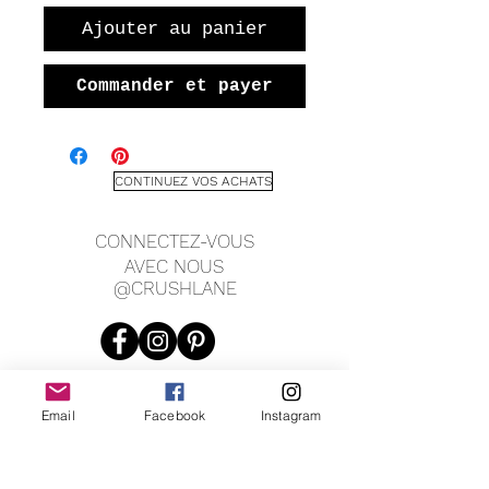
Ajouter au panier
Commander et payer
CONTINUEZ VOS ACHATS
CONNECTEZ-VOUS
AVEC NOUS
@CRUSHLANE
Email
Facebook
Instagram
JOIN OUR MAILING LIST