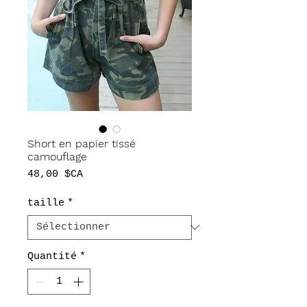
Short en papier tissé
camouflage
Prix
48,00 $CA
taille
*
Quantité
*