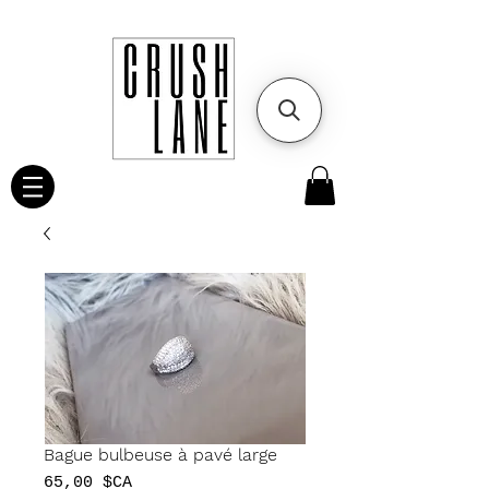
Bague bulbeuse à pavé large
Prix
65,00 $CA