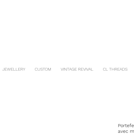
JEWELLERY
CUSTOM
VINTAGE REVIVAL
CL THREADS
Portefe
avec mo