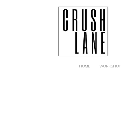
HOME
WORKSHOP