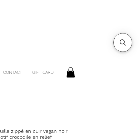
CONTACT
GIFT CARD
uille zippé en cuir vegan noir
tif crocodile en relief