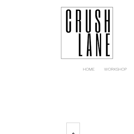
HOME
WORKSHOP