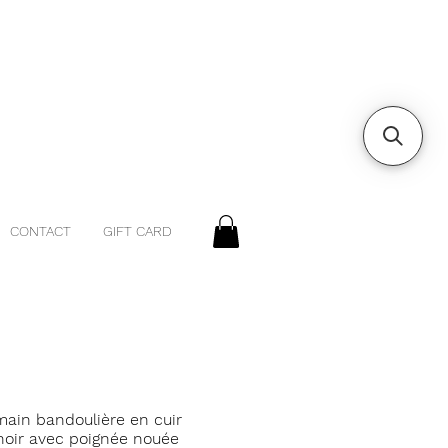
CONTACT
GIFT CARD
main bandoulière en cuir
noir avec poignée nouée