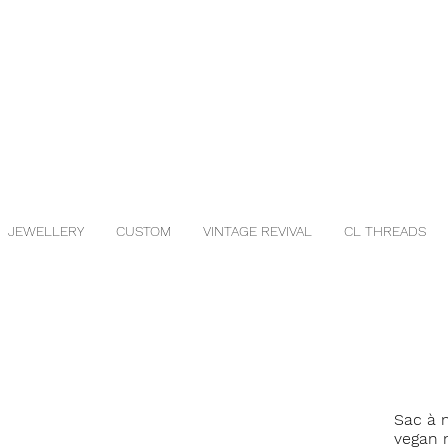
JEWELLERY
CUSTOM
VINTAGE REVIVAL
CL THREADS
Sac à 
vegan 