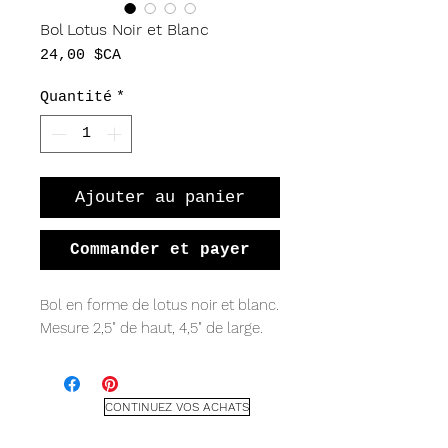
Bol Lotus Noir et Blanc
Prix
24,00 $CA
Quantité
*
Ajouter au panier
Commander et payer
Bol en forme de lotus noir et blanc.
Mesure 2,5" de haut, 4,5" de large.
CONTINUEZ VOS ACHATS