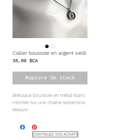
Collier boussole en argent vieilli
Prix
38,00 $CA
Rupture de stock
Breloque boussole en métal blanc
montée sur une chaîne serpentine.
Mesure :
Longueur de chaîne de 16 po
Breloque 14 mm
CONTINUEZ VOS ACHATS