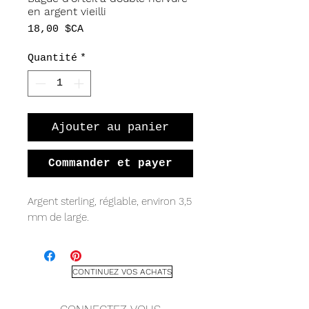
en argent vieilli
Prix
18,00 $CA
Quantité
*
Ajouter au panier
Commander et payer
Argent sterling, réglable, environ 3,5
mm de large.
CONTINUEZ VOS ACHATS