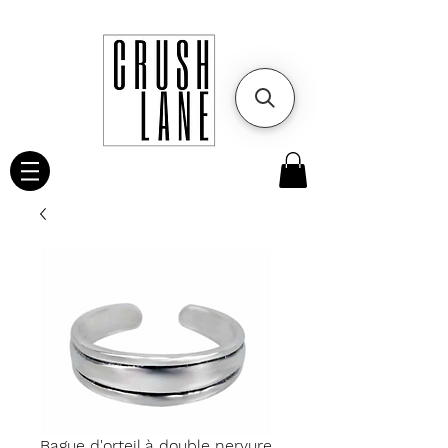
Bague d'orteil à double nervure