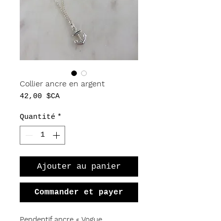
Collier ancre en argent
Prix
42,00 $CA
Quantité
*
Ajouter au panier
Commander et payer
Pendentif ancre « Vogue