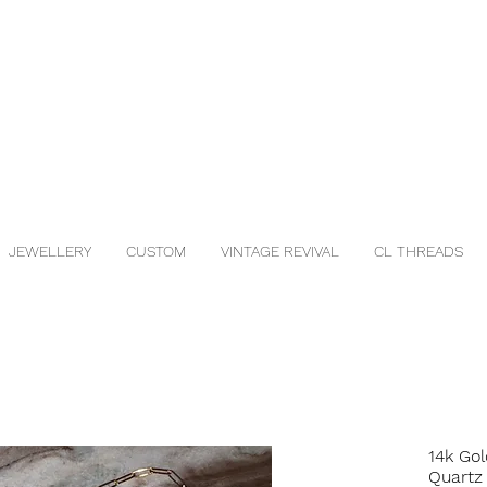
JEWELLERY
CUSTOM
VINTAGE REVIVAL
CL THREADS
14k Gol
Quartz