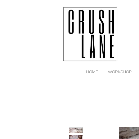
HOME
WORKSHOP