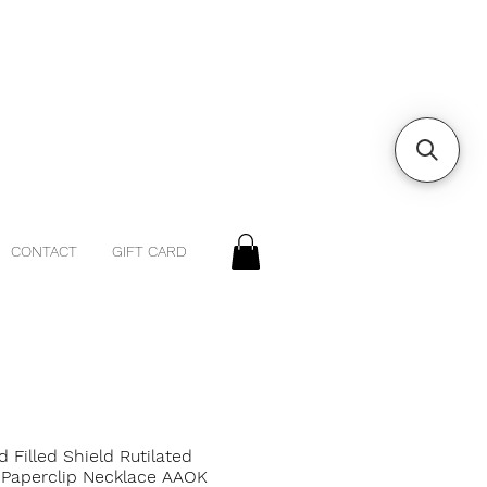
CONTACT
GIFT CARD
d Filled Shield Rutilated
 Paperclip Necklace AAOK