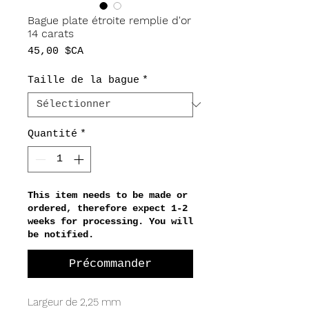
Bague plate étroite remplie d'or
14 carats
Prix
45,00 $CA
Taille de la bague
*
Quantité
*
This item needs to be made or
ordered, therefore expect 1-2
weeks for processing. You will
be notified.
Précommander
Largeur de 2,25 mm