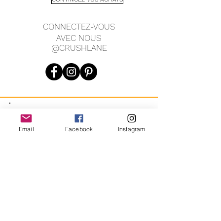
CONNECTEZ-VOUS
AVEC NOUS
@CRUSHLANE
JOIN OUR MAILING LIST
Email
Facebook
Instagram
JOIN
En vous inscrivant, vous acceptez de recevoir des messages
marketing automatisés récurrents de CRUSH LANE. Voir les
conditions générales et la confidentialité.