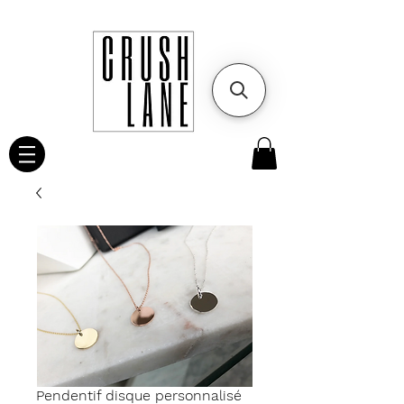
Pendentif disque personnalisé