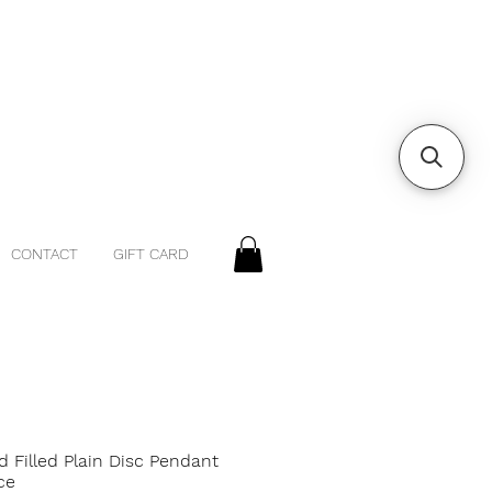
CONTACT
GIFT CARD
d Filled Plain Disc Pendant
ce