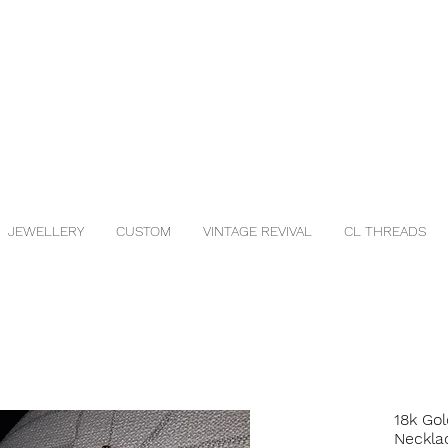
JEWELLERY
CUSTOM
VINTAGE REVIVAL
CL THREADS
18k Gol
Neckla