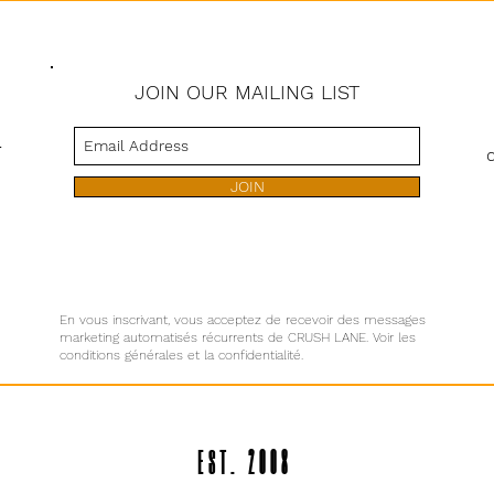
JOIN OUR MAILING LIST
s
JOIN
En vous inscrivant, vous acceptez de recevoir des messages
marketing automatisés récurrents de CRUSH LANE. Voir les
conditions générales et la confidentialité.
EST. 2008