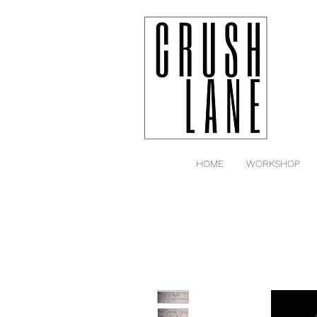
HOME
WORKSHOP