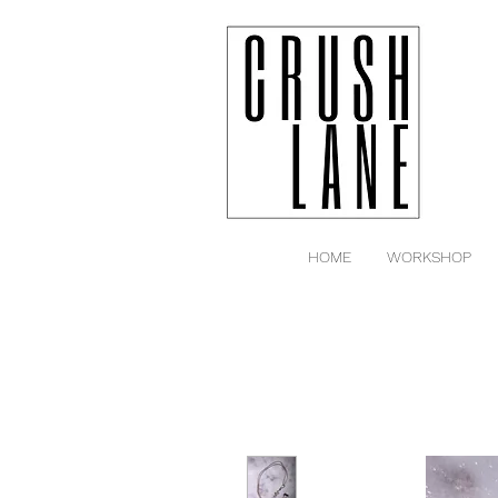
HOME
WORKSHOP