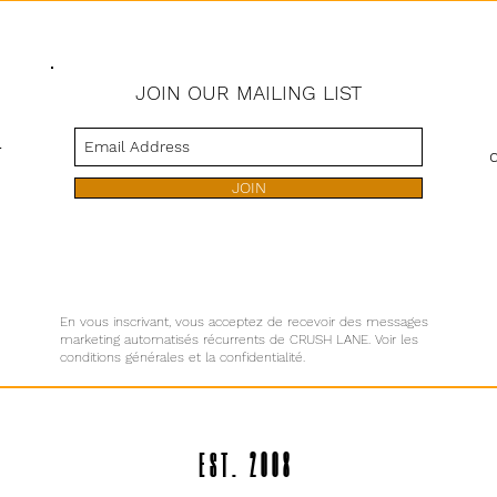
JOIN OUR MAILING LIST
s
JOIN
En vous inscrivant, vous acceptez de recevoir des messages
marketing automatisés récurrents de CRUSH LANE. Voir les
conditions générales et la confidentialité.
EST. 2008