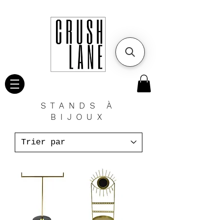
STANDS À
BIJOUX